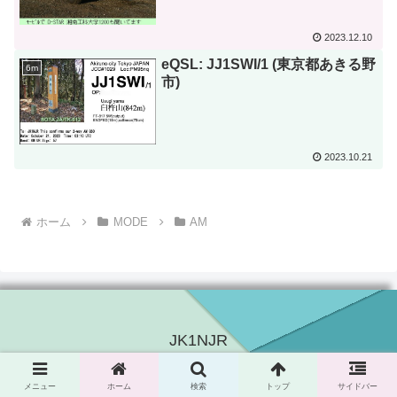
2023.12.10
eQSL: JJ1SWI/1 (東京都あきる野
6m
市)
2023.10.21
ホーム
MODE
AM
JK1NJR
Copyright © 2022-2026 JK1NJR All Rights Reserved.
メニュー
ホーム
検索
トップ
サイドバー