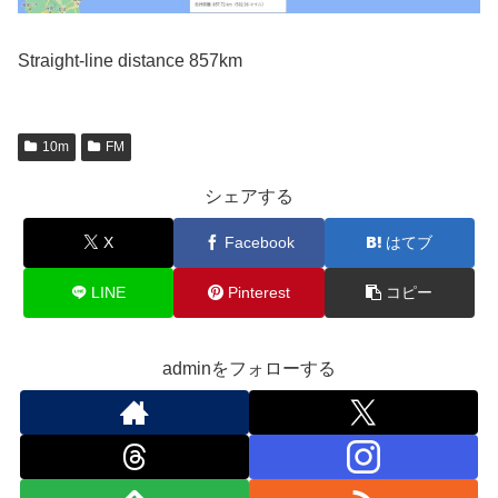
Straight-line distance 857km
10m
FM
シェアする
X
Facebook
はてブ
LINE
Pinterest
コピー
adminをフォローする