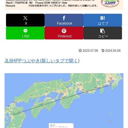
X
Facebook
はてブ
LINE
Pinterest
コピー
2023.07.09
2024.04.06
JL6HPPつぶやき(新しいタブで開く)