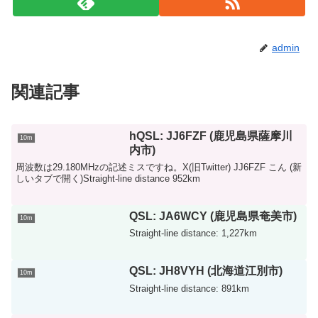
admin
関連記事
hQSL: JJ6FZF (鹿児島県薩摩川
10m
内市)
周波数は29.180MHzの記述ミスですね。X(旧Twitter) JJ6FZF こん (新
しいタブで開く)Straight-line distance 952km
QSL: JA6WCY (鹿児島県奄美市)
10m
Straight-line distance: 1,227km
QSL: JH8VYH (北海道江別市)
10m
Straight-line distance: 891km