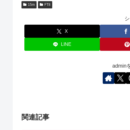
15m
FT8
シ
X
LINE
admi
関連記事