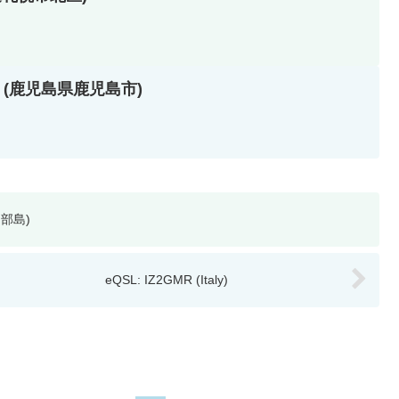
KY (鹿児島県鹿児島市)
良部島)
eQSL: IZ2GMR (Italy)