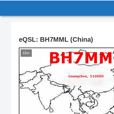
eQSL: BH7MML (China)
15m