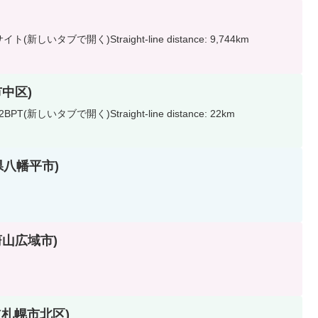
(新しいタブで開く)Straight-line distance: 9,744km
市中区)
(新しいタブで開く)Straight-line distance: 22km
手県八幡平市)
国蔚山広域市)
海道札幌市北区)