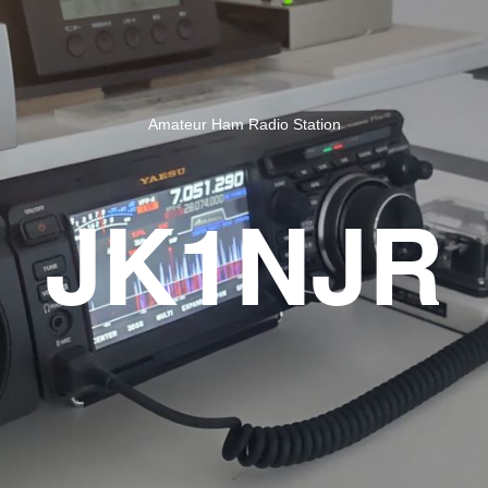
Amateur Ham Radio Station
JK1NJR