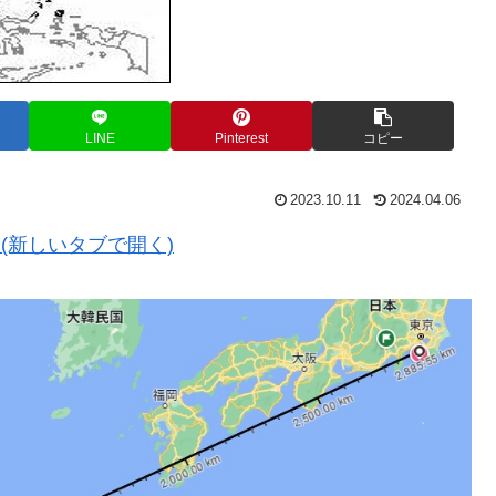
LINE
Pinterest
コピー
2023.10.11
2024.04.06
ト(新しいタブで開く)