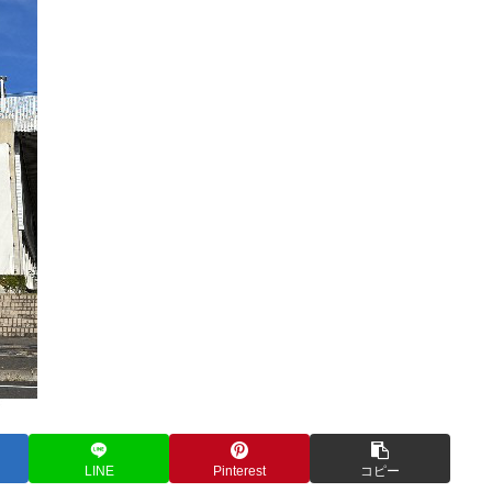
LINE
Pinterest
コピー