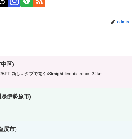
admin
市中区)
(新しいタブで開く)Straight-line distance: 22km
奈川県伊勢原市)
県塩尻市)