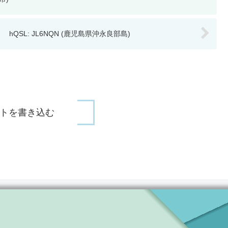
hQSL: JL6NQN (鹿児島県沖永良部島)
トを書き込む