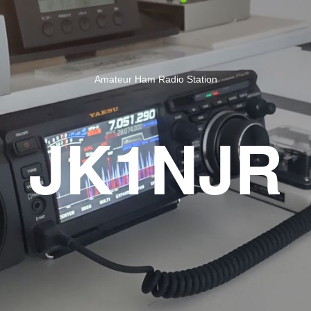
Amateur Ham Radio Station
JK1NJR