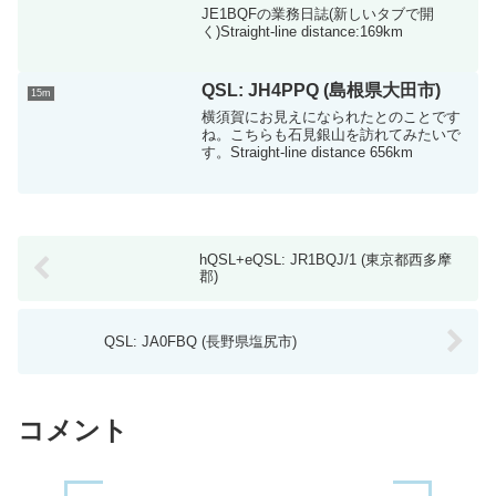
JE1BQFの業務日誌(新しいタブで開
く)Straight-line distance:169km
QSL: JH4PPQ (島根県大田市)
15m
横須賀にお見えになられたとのことです
ね。こちらも石見銀山を訪れてみたいで
す。Straight-line distance 656km
hQSL+eQSL: JR1BQJ/1 (東京都西多摩
郡)
QSL: JA0FBQ (長野県塩尻市)
コメント