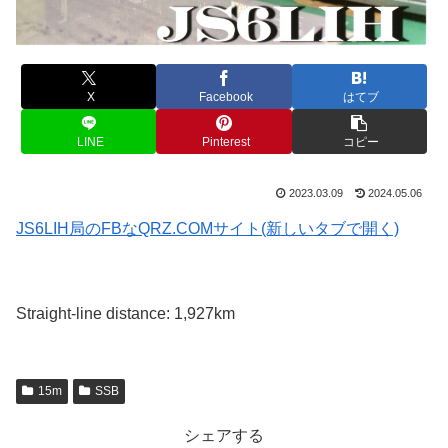
X
Facebook
はてブ
LINE
Pinterest
コピー
2023.03.09
2024.05.06
JS6LIH局のFBなQRZ.COMサイト(新しいタブで開く)
Straight-line distance: 1,927km
15m
SSB
シェアする