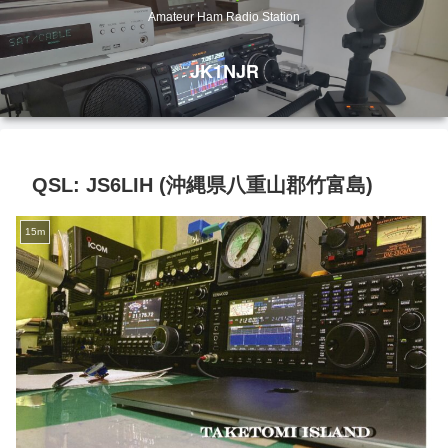
Amateur Ham Radio Station
JK1NJR
QSL: JS6LIH (沖縄県八重山郡竹富島)
15m