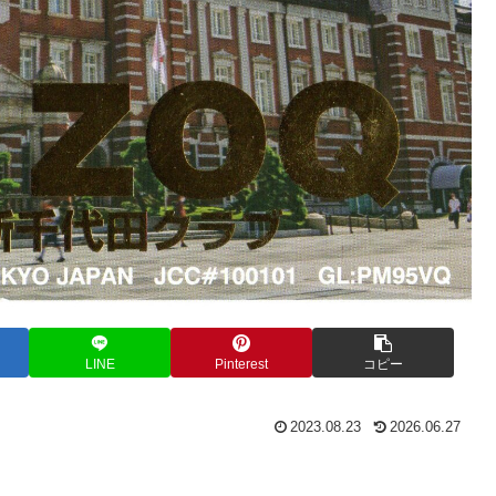
LINE
Pinterest
コピー
2023.08.23
2026.06.27