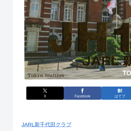
X
Facebook
はてブ
JARL新千代田クラブ