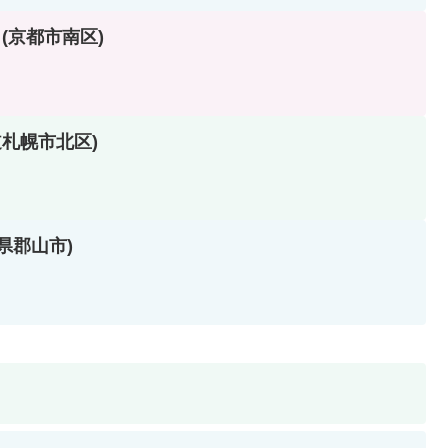
K (京都市南区)
海道札幌市北区)
福島県郡山市)