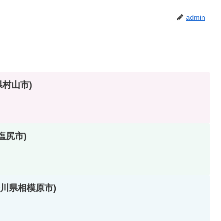
admin
形県村山市)
県塩尻市)
(神奈川県相模原市)