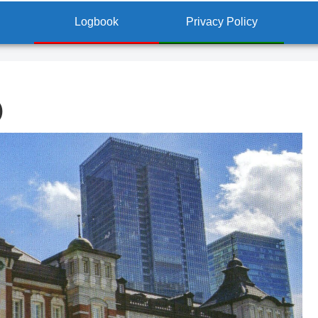
Logbook
Privacy Policy
)