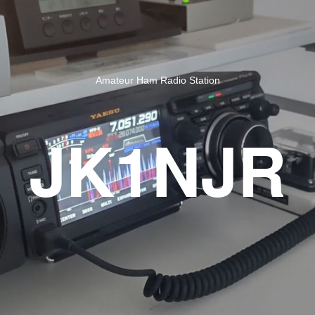
Amateur Ham Radio Station
JK1NJR