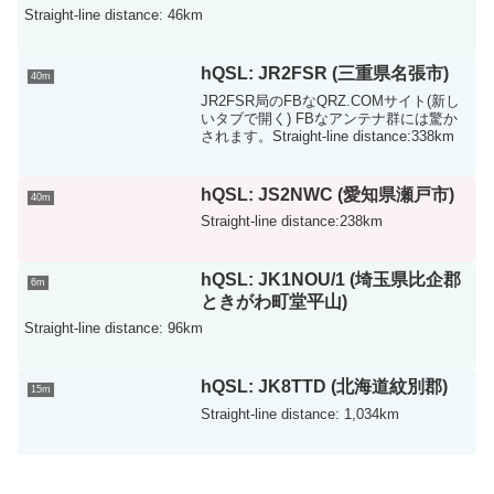
Straight-line distance: 46km
hQSL: JR2FSR (三重県名張市)
40m
JR2FSR局のFBなQRZ.COMサイト(新し
いタブで開く) FBなアンテナ群には驚か
されます。Straight-line distance:338km
hQSL: JS2NWC (愛知県瀬戸市)
40m
Straight-line distance:238km
hQSL: JK1NOU/1 (埼玉県比企郡
6m
ときがわ町堂平山)
Straight-line distance: 96km
hQSL: JK8TTD (北海道紋別郡)
15m
Straight-line distance: 1,034km