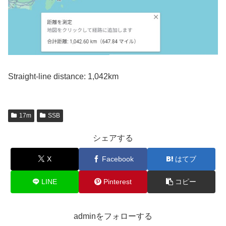
Straight-line distance: 1,042km
17m
SSB
シェアする
X
Facebook
はてブ
LINE
Pinterest
コピー
adminをフォローする