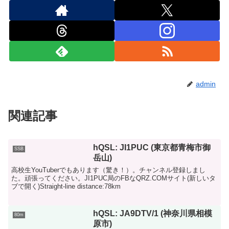
admin
関連記事
hQSL: JI1PUC (東京都青梅市御
SSB
岳山)
高校生YouTuberでもあります（驚き！）。チャンネル登録しまし
た。頑張ってください。JI1PUC局のFBなQRZ.COMサイト(新しいタ
ブで開く)Straight-line distance:78km
hQSL: JA9DTV/1 (神奈川県相模
80m
原市)