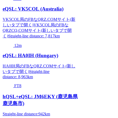
eQSL: VK5COL (Australia)
VK5COL局のFBなQRZ.COMサイト(新
しいタブで開く)VK5COL局のFBな
QRZCQ.COMサイト(新しいタブで開
く)Straight-line distance: 7,817km
12m
eQSL: HA0IH (Hungary)
HA0IH局のFBなQRZ.COMサイト(新し
いタブで開く)Straight-line
distance: 8,963km
FT8
hQSL+eQSL: JM6EKY (鹿児島県
鹿児島市)
Straight-line distance:942km