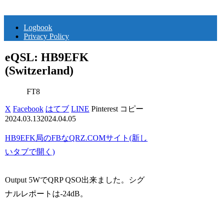
Logbook
Privacy Policy
eQSL: HB9EFK
(Switzerland)
FT8
X
Facebook
はてブ
LINE
Pinterest
コピー
2024.03.13
2024.04.05
HB9EFK局のFBなQRZ.COMサイト(新し
いタブで開く)
Output 5WでQRP QSO出来ました。シグ
ナルレポートは-24dB。