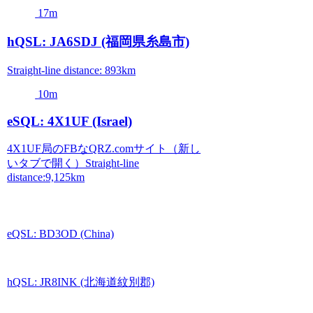
17m
hQSL: JA6SDJ (福岡県糸島市)
Straight-line distance: 893km
10m
eSQL: 4X1UF (Israel)
4X1UF局のFBなQRZ.comサイト（新し
いタブで開く）Straight-line
distance:9,125km
eQSL: BD3OD (China)
hQSL: JR8INK (北海道紋別郡)