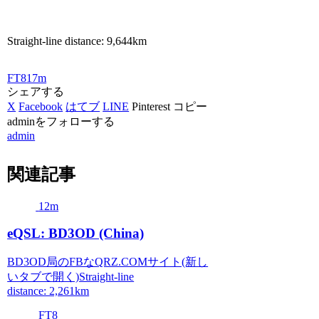
Straight-line distance: 9,644km
FT8
17m
シェアする
X
Facebook
はてブ
LINE
Pinterest
コピー
adminをフォローする
admin
関連記事
12m
eQSL: BD3OD (China)
BD3OD局のFBなQRZ.COMサイト(新し
いタブで開く)Straight-line
distance: 2,261km
FT8