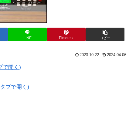
LINE
Pinterest
コピー
2023.10.22
2024.04.06
ブで開く)
いタブで開く)