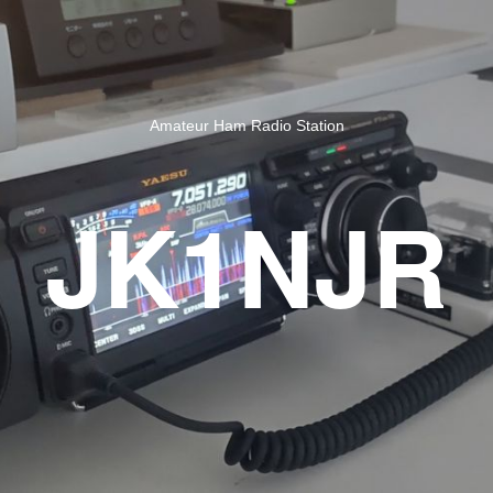
Amateur Ham Radio Station
JK1NJR