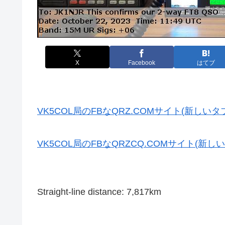
X
Facebook
はてブ
VK5COL局のFBなQRZ.COMサイト(新しいタ
VK5COL局のFBなQRZCQ.COMサイト(新し
Straight-line distance: 7,817km