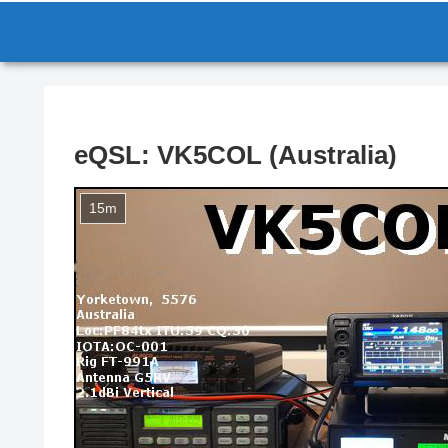
eQSL: VK5COL (Australia)
15m