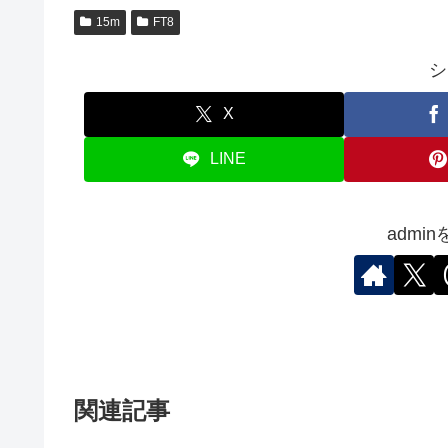
15m
FT8
シ
X
LINE
admi
関連記事