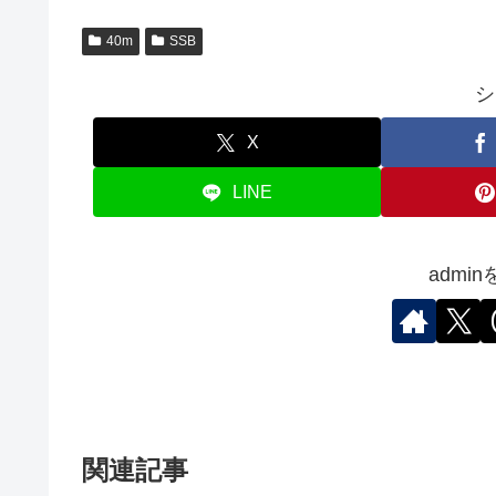
40m
SSB
シ
X
LINE
admi
関連記事