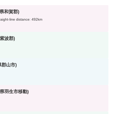
岩手県和賀郡)
-line distance: 492km
手県紫波郡)
島県郡山市)
(埼玉県羽生市移動)