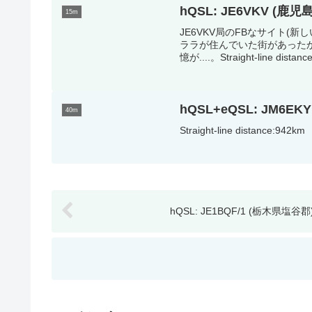
hQSL: JE6VKV (鹿
15m
JE6VKV局のFBなサイト(
ララが住んでいた街があった
憶が....。Straight-line distance
hQSL+eQSL: JM6E
40m
Straight-line distance:942km
hQSL: JE1BQF/1 (栃木県塩谷郡