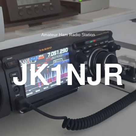
Amateur Ham Radio Station
JK1NJR