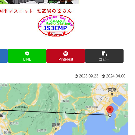
LINE
Pinterest
コピー
2023.09.23
2024.04.06