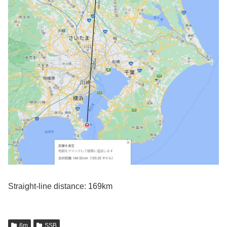
Straight-line distance: 169km
6m
SSB