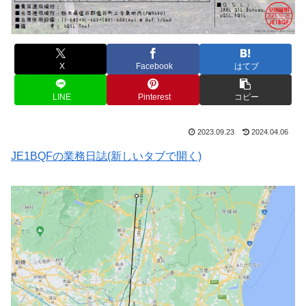
X
Facebook
はてブ
LINE
Pinterest
コピー
2023.09.23
2024.04.06
JE1BQFの業務日誌(新しいタブで開く)