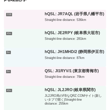
hQSL: JR7AQL (岩手県八幡平市)
SSB
Straight-line distance: 536km
hQSL: JE2RPY (岐阜県大垣市)
40m
Straight-line distance: 281km
hQSL: JH1MHD/2 (静岡県伊豆市)
6m
Straight-line distance: 87km
QSL: JI1RYV/1 (東京都青梅市)
6m
Straight-line distance: 79km
hQSL: JL2JRO (岐阜県関市)
40m
JL2JRO局のFBなQRZ.COMサイト(新し
いタブで開く)Straight-line
distance: 255km