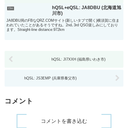
hQSL+eQSL: JA8DBU (北海道旭
15m
川市)
JA8DBU局のFBなQRZ.COMサイト(新しいタブで開く)横須賀に住ま
われていたことがあるそうですね。2nd､3rd QSO楽しみにしており
ます。Straight-line distance:972km
hQSL: JI7XXH (福島県いわき市)
hQSL: JS3EMP (兵庫県養父市)
コメント
コメントを書き込む