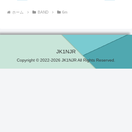
ホーム
BAND
6m
JK1NJR
Copyright © 2022-2026 JK1NJR All Rights Reserved.