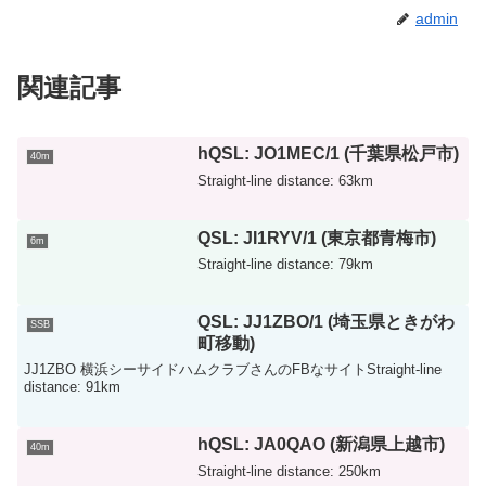
admin
関連記事
hQSL: JO1MEC/1 (千葉県松戸市)
40m
Straight-line distance: 63km
QSL: JI1RYV/1 (東京都青梅市)
6m
Straight-line distance: 79km
QSL: JJ1ZBO/1 (埼玉県ときがわ
SSB
町移動)
JJ1ZBO 横浜シーサイドハムクラブさんのFBなサイトStraight-line
distance: 91km
hQSL: JA0QAO (新潟県上越市)
40m
Straight-line distance: 250km