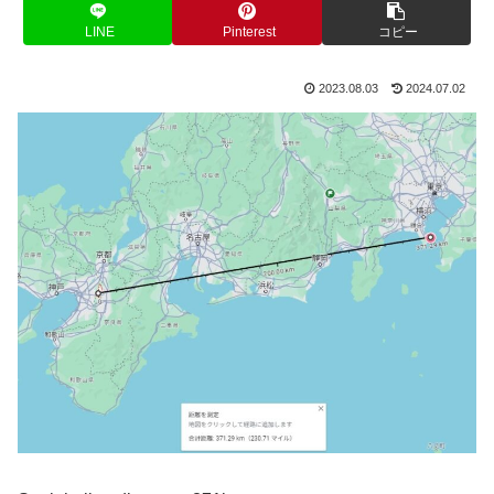
LINE
Pinterest
コピー
2023.08.03
2024.07.02