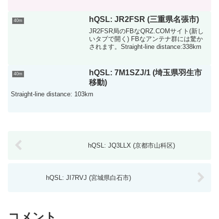
hQSL: JR2FSR (三重県名張市)
40m
JR2FSR局のFBなQRZ.COMサイト(新し
いタブで開く) FBなアンテナ群には驚か
されます。Straight-line distance:338km
hQSL: 7M1SZJ/1 (埼玉県羽生市
40m
移動)
Straight-line distance: 103km
hQSL: JQ3LLX (京都市山科区)
hQSL: JI7RVJ (宮城県白石市)
コメント