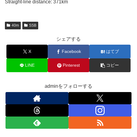
Straight-line distance: 371km
40m
SSB
シェアする
X
Facebook
はてブ
LINE
Pinterest
コピー
adminをフォローする