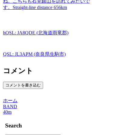
ね。こちらも石見銀山を訪れてみたいで
す。Straight-line distance 656km
hQSL: JA8QDE (北海道雨竜郡)
QSL: JL3APM (奈良県生駒市)
コメント
コメントを書き込む
ホーム
BAND
40m
Search