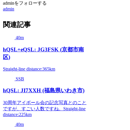
adminをフォローする
admin
関連記事
40m
hQSL+eQSL: JG3FSK (京都市南
区)
Straight-line distance:365km
SSB
hQSL: JI7XXH (福島県いわき市)
30周年アイボール会の記念写真とのこと
ですが、すごい人数ですね。Straight-line
distance:225km
40m