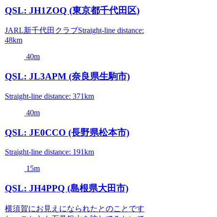
QSL: JH1ZOQ (東京都千代田区)
JARL新千代田クラブStraight-line distance:
48km
40m
QSL: JL3APM (奈良県生駒市)
Straight-line distance: 371km
40m
QSL: JE0CCO (長野県松本市)
Straight-line distance: 191km
15m
QSL: JH4PPQ (島根県大田市)
横須賀にお見えになられたとのことです