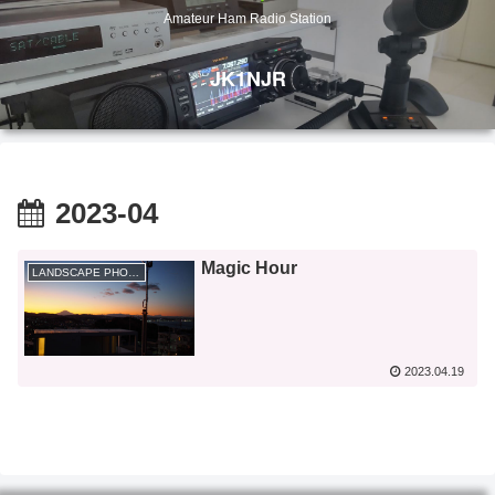
Amateur Ham Radio Station
JK1NJR
2023-04
Magic Hour
LANDSCAPE PHOTOGRAPHY
2023.04.19