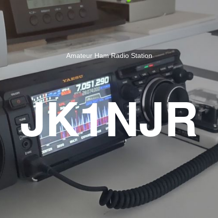
Amateur Ham Radio Station
JK1NJR